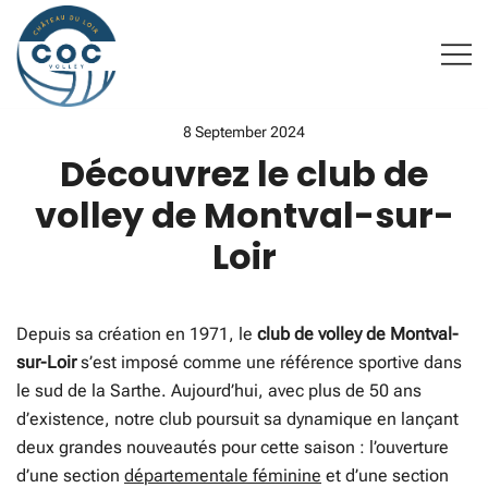
Skip
to
content
COC VOLLEYBALL – MONTVAL-SUR-LOIR
8 September 2024
Découvrez le club de
volley de Montval-sur-
Loir
Depuis sa création en 1971, le
club de volley de Montval-
sur-Loir
s’est imposé comme une référence sportive dans
le sud de la Sarthe. Aujourd’hui, avec plus de 50 ans
d’existence, notre club poursuit sa dynamique en lançant
deux grandes nouveautés pour cette saison : l’ouverture
d’une section
départementale féminine
et d’une section